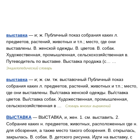
выставка
— и; ж. Публичный показ собрания каких л.
предметов, растений, животных и т.п.; место, где они
выставлены. В. женской одежды. В. цветов. В. собак.
Художественная, промышленная, сельскохозяйственная в.
Путеводитель по выставке. Выставка продажа (с… …
Энциклопедический словарь
выставка
— и; ж. см. тж. выставочный Публичный показ
собрания каких л. предметов, растений, животных и т.п.; место,
где они выставлены. Вы/ставка женской одежды. Вы/ставка
цветов. Вы/ставка собак. Художественная, промышленная,
сельскохозяйственная в …
Словарь многих выражений
ВЫСТАВКА
— ВЫСТАВКА, и, жен. 1. см. выставить. 2.
Собрание каких н. предметов, животных, расположенных где н.
для обозрения, а также место такого обозрения. В. открылась,
закрылась. В. собак. В. детского рисунка. Идти на выставку, с