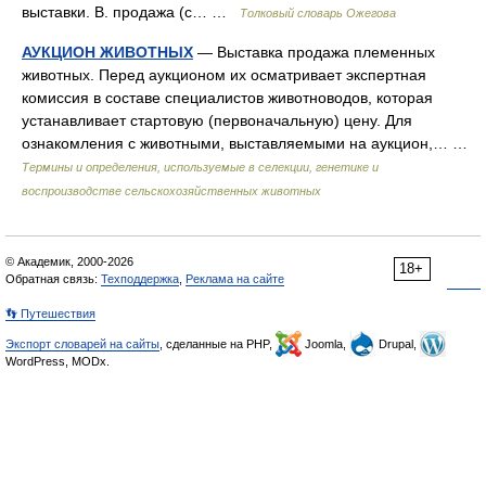
выставки. В. продажа (с… …
Толковый словарь Ожегова
АУКЦИОН ЖИВОТНЫХ
— Выставка продажа племенных
животных. Перед аукционом их осматривает экспертная
комиссия в составе специалистов животноводов, которая
устанавливает стартовую (первоначальную) цену. Для
ознакомления с животными, выставляемыми на аукцион,… …
Термины и определения, используемые в селекции, генетике и
воспроизводстве сельскохозяйственных животных
© Академик, 2000-2026
18+
Обратная связь:
Техподдержка
,
Реклама на сайте
👣 Путешествия
Экспорт словарей на сайты
, сделанные на PHP,
Joomla,
Drupal,
WordPress, MODx.