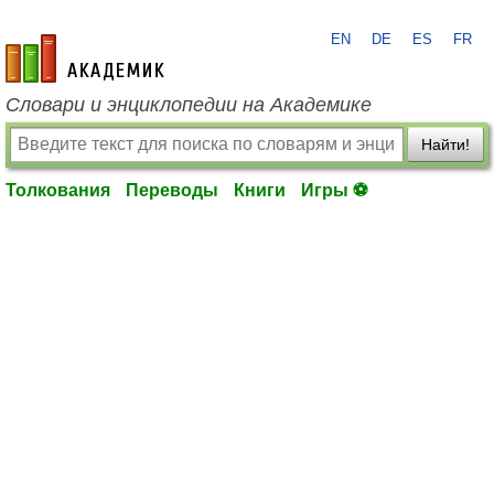
EN
DE
ES
FR
academic.ru
Словари и энциклопедии на Академике
Найти!
Толкования
Переводы
Книги
Игры ⚽