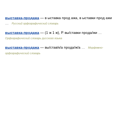
выставка-продажа
— в ыставка прод ажа, в ыставки прод ажи
…
Русский орфографический словарь
выставка-продажа
— (1 ж 1 ж), Р. вы/ставки прода/жи …
Орфографический словарь русского языка
выставка-продажа
— вы/став/к/а прода/ж/а …
Морфемно-
орфографический словарь